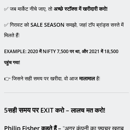
✅ जब मार्केट नीचे जाए, तो
अच्छे स्टॉक्स में खरीदारी करो!
✅ गिरावट को
SALE SEASON
समझो, जहां टॉप ब्रांड्स सस्ते में
मिलते हैं!
EXAMPLE:
2020
में
NIFTY 7,500
पर था
,
और
2021
में
18,500
पहुंच गया!
👉 जिसने सही समय पर खरीदा, वो आज
मालामाल
है!
समय पर
5️
स
ही
EXIT
करो – लालच मत करो!
Philip Fisher कहते हैं –
"अगर कंपनी का फ्यूचर खराब