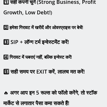
Strong Business, Profit
1️
सही कंपनी चुनें (
Growth, Low Debt!
)
2️
हमेशा गिरावट में खरीदें और ओवरप्राइस पर बेचें!
3️
SIP +
लॉन्ग टर्म इन्वेस्टमेंट करें!
4️
गिरावट में घबराएं नहीं
,
बल्कि इन्वेस्ट करें!
5️
सही समय पर
EXIT
करें
,
लालच मत करें!
🔥
अगर आप इन
5
रूल्स को फॉलो करेंगे
,
तो स्टॉक
मार्केट से लगातार पैसा कमा सकते हैं!