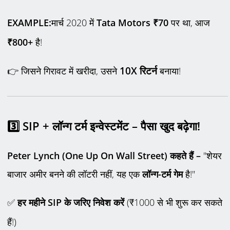
EXAMPLE:
मार्च 2020 में
Tata Motors ₹70
पर था, आज
₹800+
है!
10X
रिटर्न
👉 जिसने गिरावट में खरीदा, उसने
बनाया!
3️
SIP +
लॉन्ग टर्म इन्वेस्टमेंट – पैसा खुद बढ़ेगा!
Peter Lynch (One Up On Wall Street) कहते हैं –
"शेयर
बाजार अमीर बनने की लॉटरी नहीं, यह एक
लॉन्ग-टर्म गेम
है!"
✅
हर महीने
SIP
के जरिए निवेश करें
(₹1000 से भी शुरू कर सकते
हैं!)