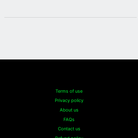
Terms of use
Privacy policy
About us
FAQs
Contact us