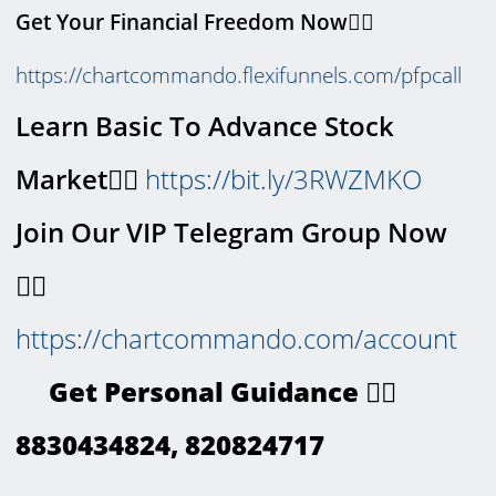
Get Your Financial Freedom Now👉🏻
https://chartcommando.flexifunnels.com/pfpcall
Learn Basic To Advance Stock
Market👉🏻
https://bit.ly/3RWZMKO
Join Our VIP Telegram Group Now
👉🏻
https://chartcommando.com/account
Get Personal Guidance 👉🏻
8830434824, 820824717